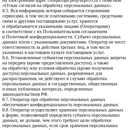
на электронный адрес Оператора
pet@azpo33.ru
с пометкой
«Отзыв согласия на обработку персональных данных».
8.5. Вся информация, которая собирается сторонними
сервисами, в том числе платежными системами, средствами
связи и другими поставщиками услуг, хранится
и обрабатывается указанными лицами (Операторами)
в соответствии с их Пользовательским соглашением
и Политикой конфиденциальности. Субъект персональных
данных и/или с указанными документами. Оператор не несет
ответственность за действия третьих лиц, в том числе
указанных в настоящем пункте поставщиков услуг.
8.6. Установленные субъектом персональных данных запреты
на передачу (кроме предоставления доступа), а также
на обработку или условия обработки (кроме получения
доступа) персональных данных, разрешенных для
распространения, не действуют в случаях обработки
персональных данных в государственных, общественных
и иных публичных интересах, определенных
законодательством РФ.
8.7. Оператор при обработке персональных данных
обеспечивает конфиденциальность персональных данных.
8.8. Оператор осуществляет хранение персональных данных
в форме, позволяющей определить субъекта персональных
данных, не дольше, чем этого требуют цели обработки
персональных данных, если срок хранения персональных