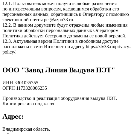
12.1. Пользователь может получить любые разъяснения
по интересующим вопросам, касающимся обработки его
персональных данных, обратившись к Оператору с помощью
электронной почты
pet@azpo33.ru
.
12.2. В данном документе будут отражены любые изменения
политики обработки персональных данных Оператором.
Политика действует бессрочно до замены ее новой версией.
12.3. Актуальная версия Политики в свободном доступе
расположена в сети Интернет по адресу
https://zlv33.ru/privacy-
policy/
.
ООО "Завод Линии Выдува ПЭТ"
ИНН 3301035355
ОГРН 1173328006235
Производство и реализация оборудования выдува ПЭТ.
Линии розлива под ключ.
Адрес:
Владимирская область,