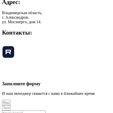
Адрес:
Владимирская область,
г. Александров,
ул. Мосэнерго, дом 14.
Контакты:
+7 (920) 902-33-92
+7 (903) 725-20-61
pet@azpo33.ru
Политика конфиденциальности
Заполните форму
И наш менеджер свяжется с вами в ближайшее время