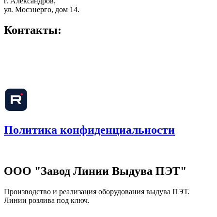
г. Александров,
ул. Мосэнерго, дом 14.
Контакты:
+7 (903) 725-
20-61
+7 (920) 902-33-92
pet@azpo33.ru
Политика конфиденциальности
ООО "Завод Линии Выдува ПЭТ"
Производство и реализация оборудования выдува ПЭТ.
Линии розлива под ключ.