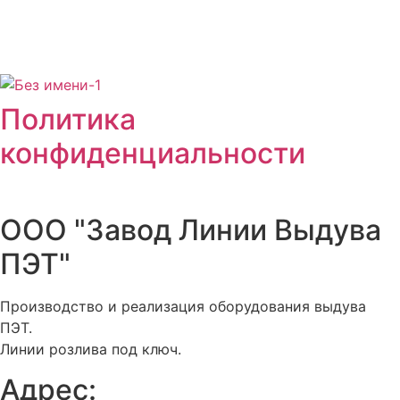
+7 (920) 902-33-92
pet@azpo33.ru
Политика
конфиденциальности
ООО "Завод Линии Выдува
ПЭТ"
Производство и реализация оборудования выдува
ПЭТ.
Линии розлива под ключ.
Адрес: