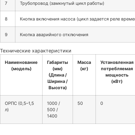
7
Трубопровод (замкнутый цикл работы)
8
Кнопка включения насоса (цикл задается реле време
9
Кнопка аварийного отключения
Технические характеристики
Наименование
Габариты
Масса
Установленная
(модель)
(мм)
(кг)
потребляемая
(Длина /
мощность
Ширина /
(кВт)
Высота)
ОРПС (0,5–1,5
1000 /
50
0
л)
500 /
1400