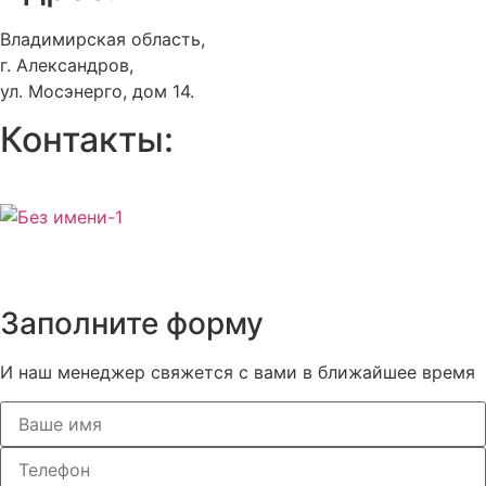
Владимирская область,
г. Александров,
ул. Мосэнерго, дом 14.
Контакты:
+7 (920) 902-33-92
+7 (903) 725-20-61
pet@azpo33.ru
Политика конфиденциальности
Заполните форму
И наш менеджер свяжется с вами в ближайшее время