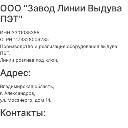
ООО "Завод Линии Выдува
ПЭТ"
ИНН 3301035355
ОГРН 1173328006235
Производство и реализация оборудования выдува
ПЭТ.
Линии розлива под ключ.
Адрес:
Владимирская область,
г. Александров,
ул. Мосэнерго, дом 14.
Контакты:
+7 (903) 725-
20-61