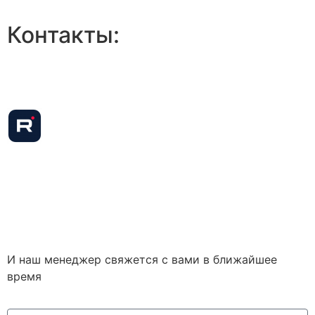
Контакты:
+7 (920) 902-33-92
+7 (903) 725-20-61
pet@azpo33.ru
Политика конфиденциальности
И наш менеджер свяжется с вами в ближайшее
время